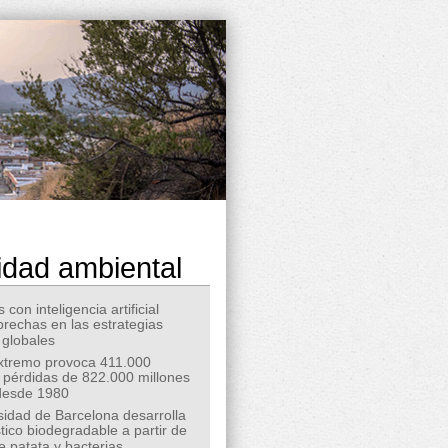
idad ambiental
 con inteligencia artificial
 brechas en las estrategias
 globales
extremo provoca 411.000
 pérdidas de 822.000 millones
desde 1980
sidad de Barcelona desarrolla
tico biodegradable a partir de
e patata y bacterias