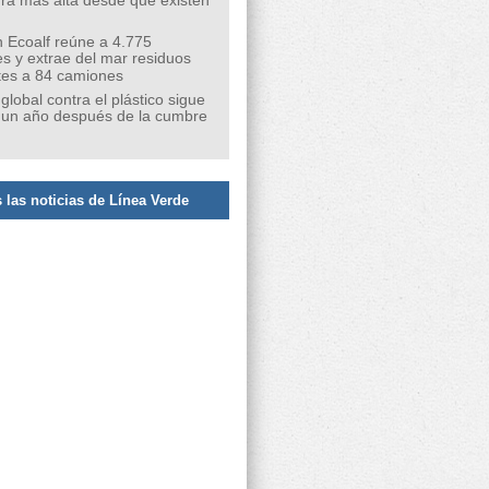
ra más alta desde que existen
 Ecoalf reúne a 4.775
s y extrae del mar residuos
tes a 84 camiones
 global contra el plástico sigue
 un año después de la cumbre
 las noticias de Línea Verde