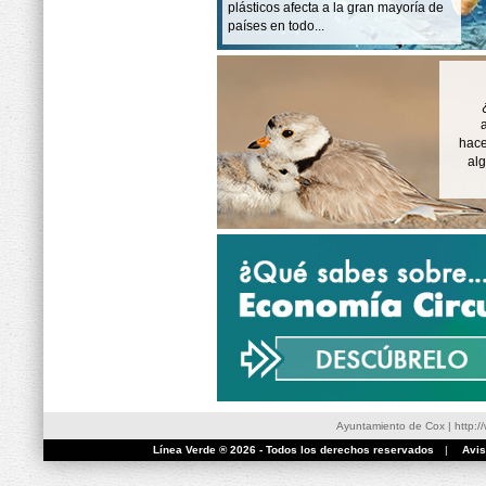
plásticos afecta a la gran mayoría de
países en todo...
hace
al
Ayuntamiento de Cox
|
http:/
Línea Verde ® 2026 - Todos los derechos reservados
|
Avis