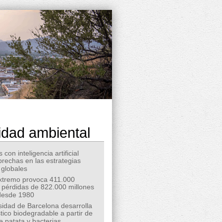
idad ambiental
 con inteligencia artificial
 brechas en las estrategias
 globales
extremo provoca 411.000
 pérdidas de 822.000 millones
desde 1980
sidad de Barcelona desarrolla
tico biodegradable a partir de
e patata y bacterias