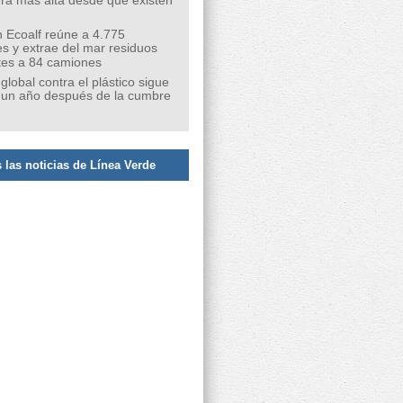
ra más alta desde que existen
 Ecoalf reúne a 4.775
s y extrae del mar residuos
tes a 84 camiones
 global contra el plástico sigue
 un año después de la cumbre
 las noticias de Línea Verde