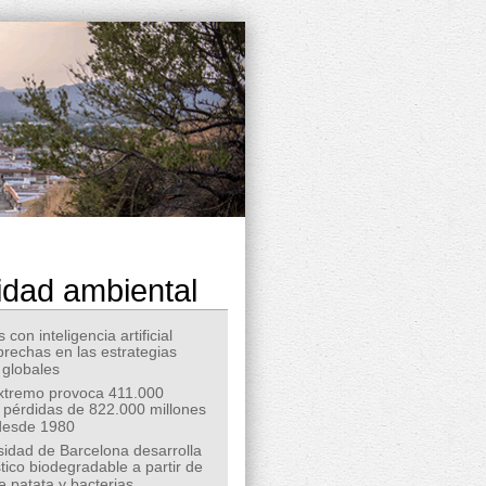
idad ambiental
 con inteligencia artificial
 brechas en las estrategias
 globales
extremo provoca 411.000
 pérdidas de 822.000 millones
desde 1980
sidad de Barcelona desarrolla
tico biodegradable a partir de
e patata y bacterias