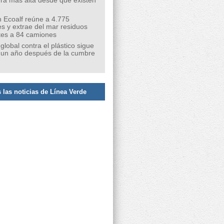
ra más alta desde que existen
 Ecoalf reúne a 4.775
s y extrae del mar residuos
tes a 84 camiones
 global contra el plástico sigue
 un año después de la cumbre
 las noticias de Línea Verde