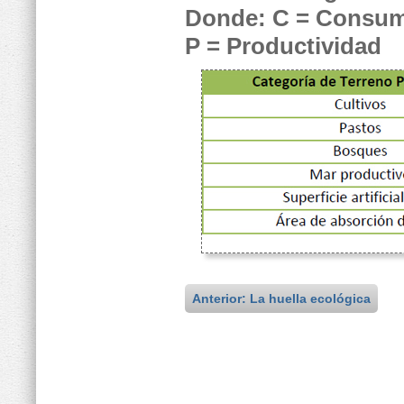
Donde: C = Consu
P = Productividad
Anterior: La huella ecológica