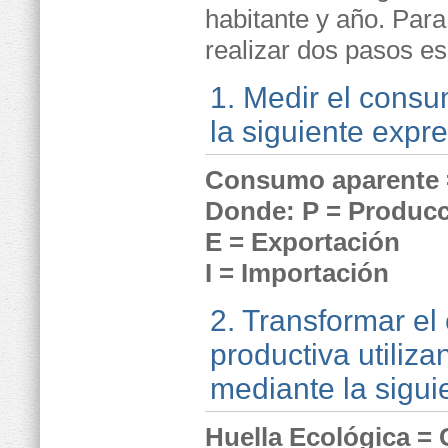
habitante y año. Para
realizar dos pasos es
1. Medir el consu
la siguiente expre
Consumo aparente =
Donde: P = Produc
E = Exportación
I = Importación
2. Transformar el
productiva utiliz
mediante la sigui
Huella Ecológica = 