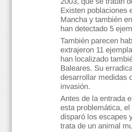
2003, que se tratan d
Existen poblaciones e
Mancha y también en 
han detectado 5 ejem
También parecen habe
extrajeron 11 ejempl
han localizado tambi
Baleares. Su erradicac
desarrollar medidas d
invasión.
Antes de la entrada e
esta problemática, 
disparó los escapes 
trata de un animal mu