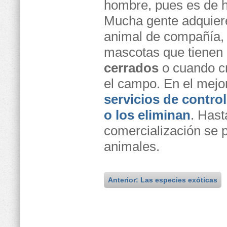
hombre, pues es de h
Mucha gente adquiere
animal de compañía, 
mascotas que tienen d
cerrados
o cuando cr
el campo. En el mejo
servicios de contro
o los eliminan
. Hast
comercialización se 
animales.
Anterior: Las especies exóticas