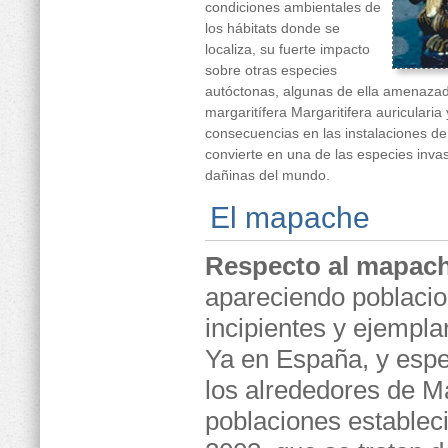
condiciones ambientales de
los hábitats donde se
localiza, su fuerte impacto
sobre otras especies
autóctonas, algunas de ella amenaza
margaritífera Margaritifera auricularia
consecuencias en las instalaciones de
convierte en una de las especies inv
dañinas del mundo.
El mapache
Respecto al mapac
apareciendo poblaci
incipientes y ejempla
Ya en España, y esp
los alrededores de M
poblaciones establec