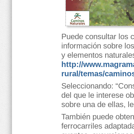
Puede consultar los 
información sobre los 
y elementos naturales
http://www.magrama
rural/temas/caminos
Seleccionando: “Consu
del que le interese o
sobre una de ellas, le
También puede obtene
ferrocarriles adaptada