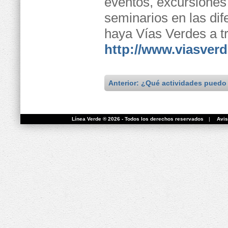
eventos, excursiones 
seminarios en las d
haya Vías Verdes a tr
http://www.viasver
Anterior: ¿Qué actividades puedo 
Línea Verde ® 2026 - Todos los derechos reservados
|
Avis