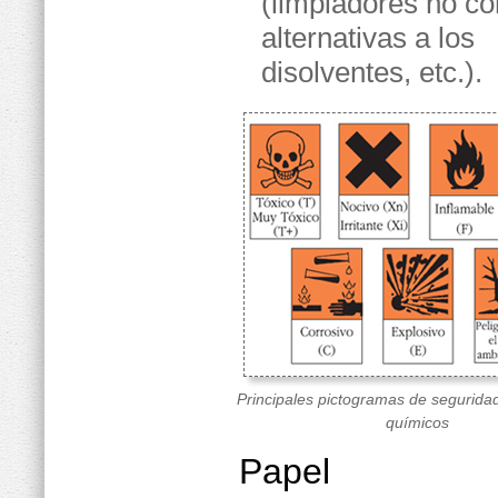
(limpiadores no co
alternativas a los
disolventes, etc.).
Principales pictogramas de segurida
químicos
Papel