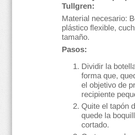
Tullgren:
Material necesario: B
plástico flexible, cuc
tamaño.
Pasos:
Dividir la botell
forma que, qued
el objetivo de 
recipiente pequ
Quite el tapón 
quede la boquil
cortado.