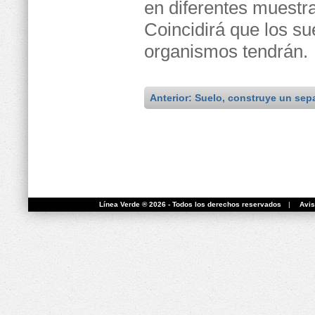
en diferentes muestra
Coincidirá que los su
organismos tendrán.
Anterior: Suelo, construye un sep
Línea Verde ® 2026 - Todos los derechos reservados
|
Avis