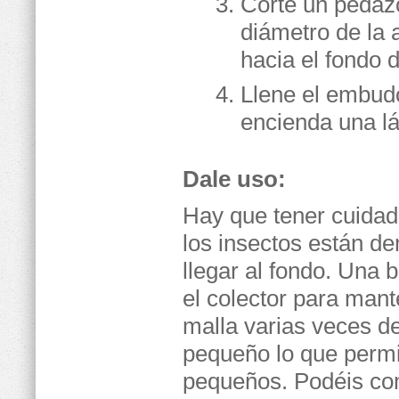
Corte un pedaz
diámetro de la 
hacia el fondo
Llene el embudo
encienda una l
Dale uso:
Hay que tener cuidado
los insectos están d
llegar al fondo. Una
el colector para mant
malla varias veces de
pequeño lo que permi
pequeños. Podéis com