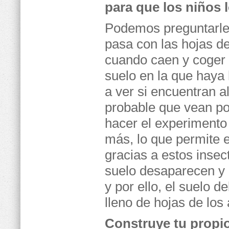
para que los niños 
Podemos preguntarle
pasa con las hojas de
cuando caen y coger
suelo en la que haya 
a ver si encuentran a
probable que vean po
hacer el experiment
más, lo que permite e
gracias a estos insec
suelo desaparecen y
y por ello, el suelo 
lleno de hojas de los
Construye tu prop