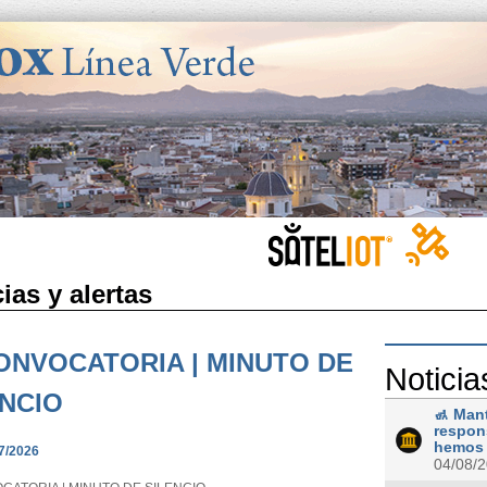
ias y alertas
ONVOCATORIA | MINUTO DE
Noticia
ENCIO
🚮 Man
respon
hemos r
7/2026
04/08/