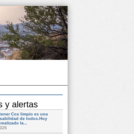
s y alertas
tener Cox limpio es una
sabilidad de todos.Hoy
ealizado la...
2026